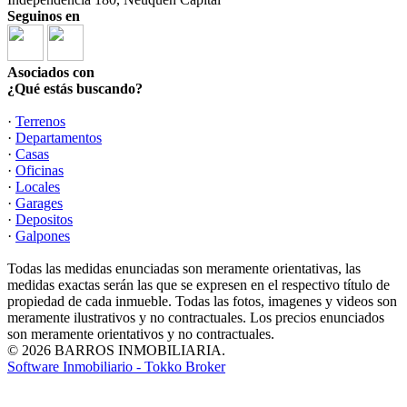
Seguinos en
Asociados con
¿Qué estás buscando?
·
Terrenos
·
Departamentos
·
Casas
·
Oficinas
·
Locales
·
Garages
·
Depositos
·
Galpones
Todas las medidas enunciadas son meramente orientativas, las
medidas exactas serán las que se expresen en el respectivo título de
propiedad de cada inmueble. Todas las fotos, imagenes y videos son
meramente ilustrativos y no contractuales. Los precios enunciados
son meramente orientativos y no contractuales.
© 2026 BARROS INMOBILIARIA.
Software Inmobiliario - Tokko Broker