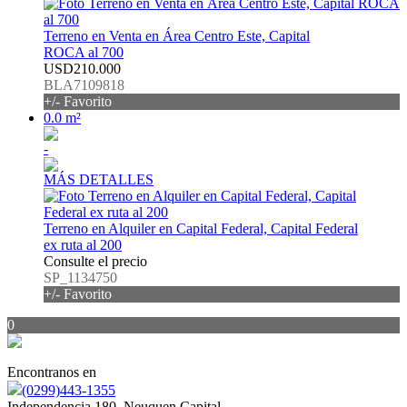
Terreno en Venta en Área Centro Este, Capital
ROCA al 700
USD210.000
BLA7109818
+/- Favorito
0.0 m²
-
MÁS DETALLES
Terreno en Alquiler en Capital Federal, Capital Federal
ex ruta al 200
Consulte el precio
SP_1134750
+/- Favorito
0
Encontranos en
(0299)443-1355
Independencia 180, Neuquen Capital