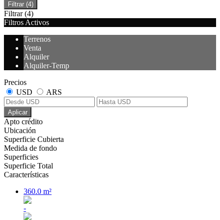
Filtrar
(4)
Filtrar
(4)
Filtros Activos
Terrenos
Venta
Alquiler
Alquiler-Temp
Precios
USD
ARS
Aplicar
Apto crédito
Ubicación
Superficie Cubierta
Medida de fondo
Superficies
Superficie Total
Características
360.0 m²
-