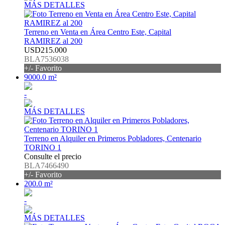
MÁS DETALLES
Terreno en Venta en Área Centro Este, Capital
RAMIREZ al 200
USD215.000
BLA7536038
+/- Favorito
9000.0 m²
-
MÁS DETALLES
Terreno en Alquiler en Primeros Pobladores, Centenario
TORINO 1
Consulte el precio
BLA7466490
+/- Favorito
200.0 m²
-
MÁS DETALLES