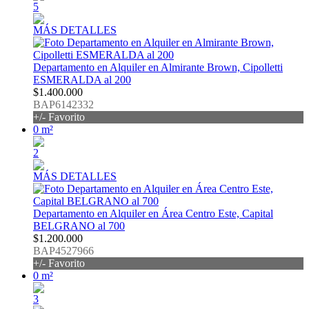
5
MÁS DETALLES
Departamento en Alquiler en Almirante Brown, Cipolletti
ESMERALDA al 200
$1.400.000
BAP6142332
+/- Favorito
0 m²
2
MÁS DETALLES
Departamento en Alquiler en Área Centro Este, Capital
BELGRANO al 700
$1.200.000
BAP4527966
+/- Favorito
0 m²
3