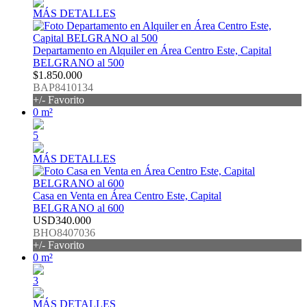
MÁS DETALLES
Departamento en Alquiler en Área Centro Este, Capital
BELGRANO al 500
$1.850.000
BAP8410134
+/- Favorito
0 m²
5
MÁS DETALLES
Casa en Venta en Área Centro Este, Capital
BELGRANO al 600
USD340.000
BHO8407036
+/- Favorito
0 m²
3
MÁS DETALLES