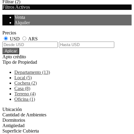
Filtrar
(2)
Filtros Activos
Venta
Alquiler
Precios
USD
ARS
Aplicar
Apto crédito
Tipo de Propiedad
Departamento (13)
Local (5)
Cochera (2)
Casa (8)
Terreno (4)
Oficina (1)
Ubicación
Cantidad de Ambientes
Dormitorios
Antigüedad
Superficie Cubierta