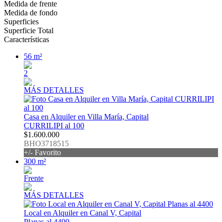
Medida de frente
Medida de fondo
Superficies
Superficie Total
Características
56 m²
2
MÁS DETALLES
Casa en Alquiler en Villa María, Capital
CURRILIPI al 100
$1.600.000
BHO3718515
+/- Favorito
300 m²
Frente
MÁS DETALLES
Local en Alquiler en Canal V, Capital
Planas al 4400