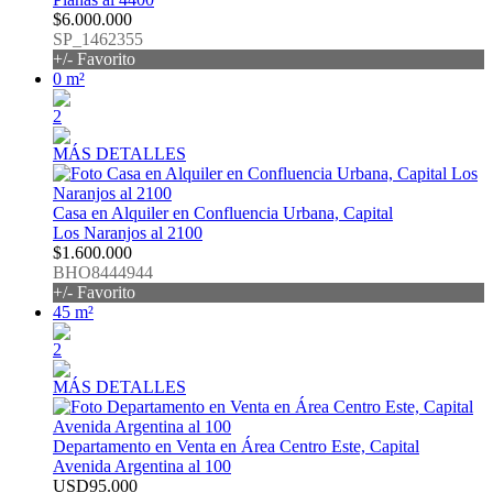
$6.000.000
SP_1462355
+/- Favorito
0 m²
2
MÁS DETALLES
Casa en Alquiler en Confluencia Urbana, Capital
Los Naranjos al 2100
$1.600.000
BHO8444944
+/- Favorito
45 m²
2
MÁS DETALLES
Departamento en Venta en Área Centro Este, Capital
Avenida Argentina al 100
USD95.000