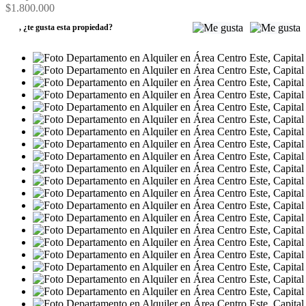
$1.800.000
,
¿te gusta esta propiedad?