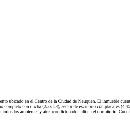
ento ubicado en el Centro de la Ciudad de Neuquen. El inmueble cuent
completo con ducha (2.2x1.8), sector de escritorio con placares (4.45x
n todos los ambientes y aire acondicionado split en el dormitorio. Cuent