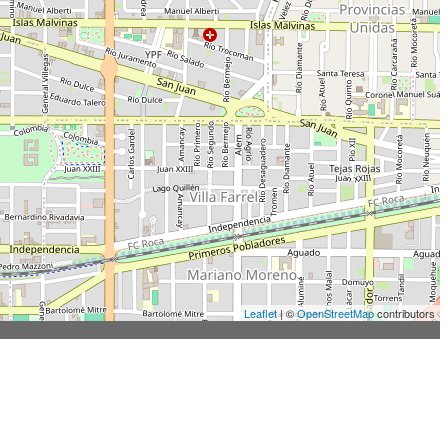
Leaflet
| ©
OpenStreetMap
contributors