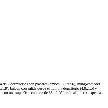
a de 2 dormitorios con placares (ambos 3.05x3.6), living-comedor
1.9), balcón con salida desde el living y dormitorio (4.8x1.5) y
a con una superficie cubierta de 66m2. Valor de alquiler + expensas.