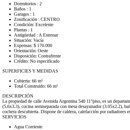
Dormitorios : 2
Baños : 1
Garages : 1
Zonificación : CENTRO
Condición: Excelente
Plantas : 1
Antigüedad : A Estrenar
Situación: Vacía
Expensas: $ 170.000
Orientación: Oeste
Disposición: Contrafrente
Crédito: No especificado
SUPERFICIES Y MEDIDAS
Cubierta: 66 m²
Total Construido: 66 m²
DESCRIPCIÓN
La propiedad de calle Avenida Argentina 540 11°piso, es un departam
(5.6x3.3), cocina semiseparada con mesa desayunador (3.05x2.2), baño 
cochera descubierta. Dispone de caldera, calefacción por radiadores e
SERVICIOS
Agua Corriente