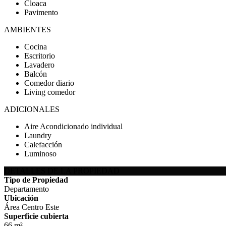
Cloaca
Pavimento
AMBIENTES
Cocina
Escritorio
Lavadero
Balcón
Comedor diario
Living comedor
ADICIONALES
Aire Acondicionado individual
Laundry
Calefacción
Luminoso
DETALLES DE LA PROPIEDAD
Tipo de Propiedad
Departamento
Ubicación
Área Centro Este
Superficie cubierta
66 m²