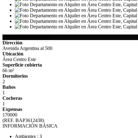
Detalles de la Propiedad
Dirección
Avenida Argentina al 500
Ubicación
Área Centro Este
Superficie cubierta
66 m²
Dormitorios
2
Baños
1
Cocheras
1
Expensas
170000
(REF. BAP3612438)
INFORMACIÓN BÁSICA
Ambientes : 3